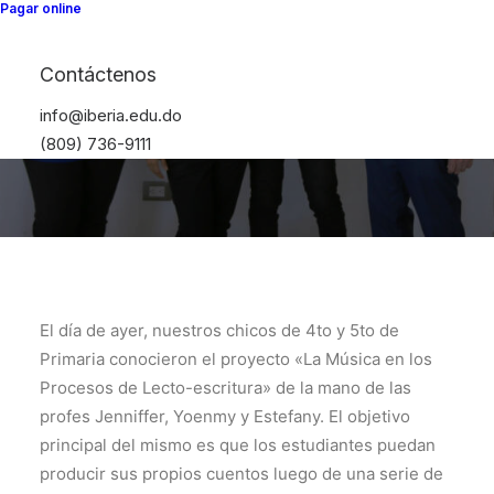
Lecto-escritura"
Pagar online
Contáctenos
Iberia41
info@iberia.edu.do
(809) 736-9111
El día de ayer, nuestros chicos de 4to y 5to de
Primaria conocieron el proyecto «La Música en los
Procesos de Lecto-escritura» de la mano de las
profes Jenniffer, Yoenmy y Estefany. El objetivo
principal del mismo es que los estudiantes puedan
producir sus propios cuentos luego de una serie de