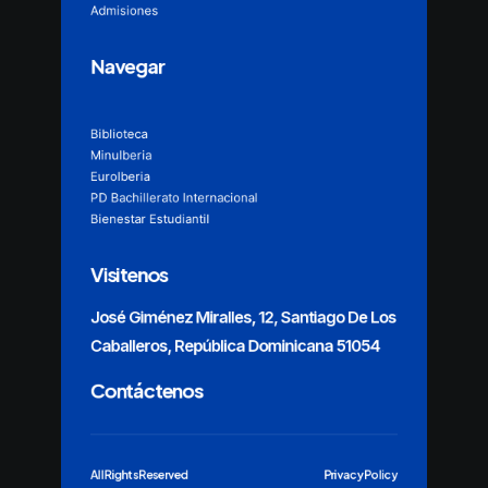
Admisiones
Navegar
Biblioteca
MinuIberia
EuroIberia
PD Bachillerato Internacional
Bienestar Estudiantil
Visitenos
José Giménez Miralles, 12, Santiago De Los
Caballeros, República Dominicana 51054
Contáctenos
All Rights Reserved
Privacy Policy