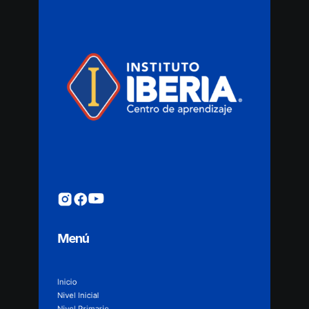
Menú
Inicio
Nivel Inicial
Nivel Primario