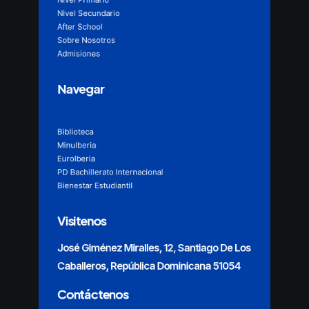
Nivel Secundario
After School
Sobre Nosotros
Admisiones
Navegar
Biblioteca
MinuIberia
EuroIberia
PD Bachillerato Internacional
Bienestar Estudiantil
Visitenos
José Giménez Miralles, 12, Santiago De Los
Caballeros, República Dominicana 51054
Contáctenos