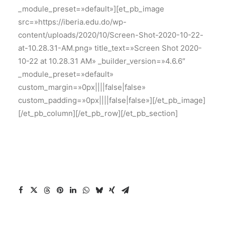
_module_preset=»default»][et_pb_image
src=»https://iberia.edu.do/wp-
content/uploads/2020/10/Screen-Shot-2020-10-22-
at-10.28.31-AM.png» title_text=»Screen Shot 2020-
10-22 at 10.28.31 AM» _builder_version=»4.6.6″
_module_preset=»default»
custom_margin=»0px||||false|false»
custom_padding=»0px||||false|false»][/et_pb_image]
[/et_pb_column][/et_pb_row][/et_pb_section]