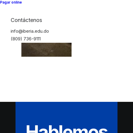
Pagar online
Contáctenos
info@iberia.edu.do
(809) 736-9111
Hablemos