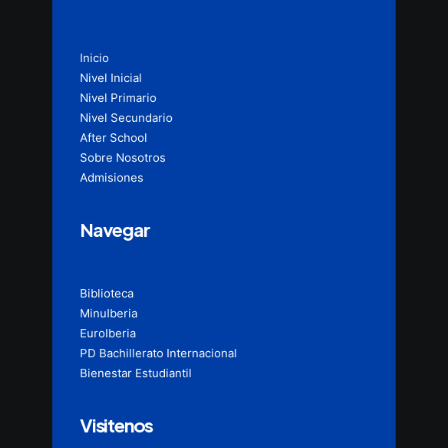
Inicio
Nivel Inicial
Nivel Primario
Nivel Secundario
After School
Sobre Nosotros
Admisiones
Navegar
Biblioteca
MinuIberia
EuroIberia
PD Bachillerato Internacional
Bienestar Estudiantil
Visitenos