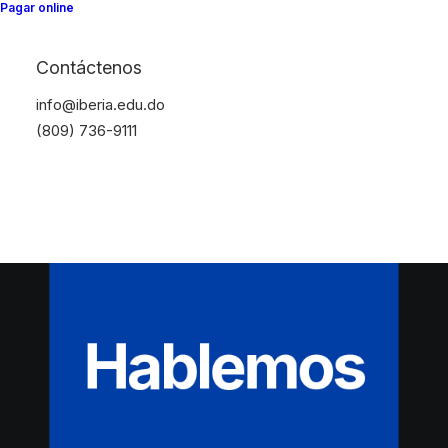
Pagar online
Contáctenos
info@iberia.edu.do
(809) 736-9111
Hablemos