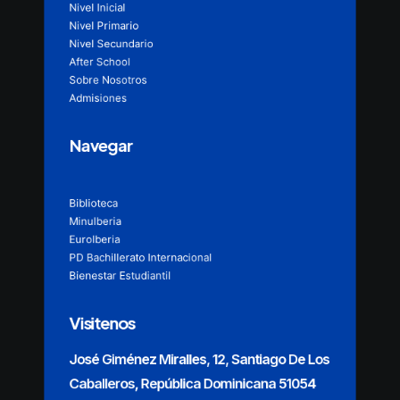
Nivel Inicial
Nivel Primario
Nivel Secundario
After School
Sobre Nosotros
Admisiones
Navegar
Biblioteca
MinuIberia
EuroIberia
PD Bachillerato Internacional
Bienestar Estudiantil
Visitenos
José Giménez Miralles, 12, Santiago De Los
Caballeros, República Dominicana 51054