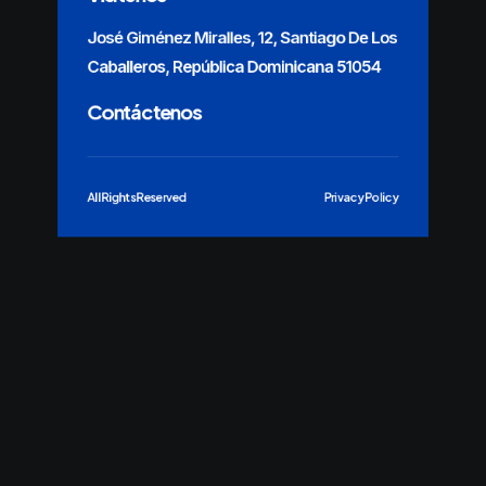
José Giménez Miralles, 12, Santiago De Los
Caballeros, República Dominicana 51054
Contáctenos
All Rights Reserved
Privacy Policy