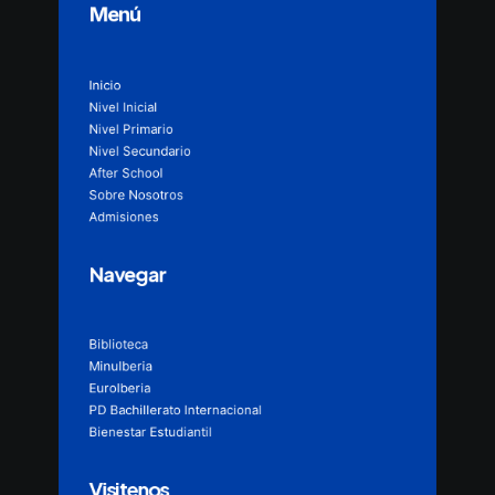
Menú
Inicio
Nivel Inicial
Nivel Primario
Nivel Secundario
After School
Sobre Nosotros
Admisiones
Navegar
Biblioteca
MinuIberia
EuroIberia
PD Bachillerato Internacional
Bienestar Estudiantil
Visitenos