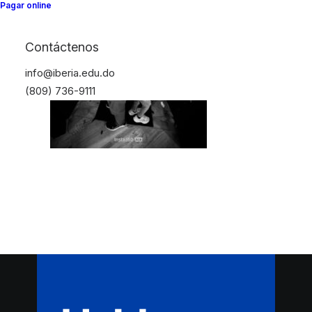
Pagar online
Contáctenos
info@iberia.edu.do
(809) 736-9111