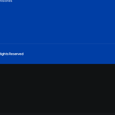
misiones
 Rights Reserved