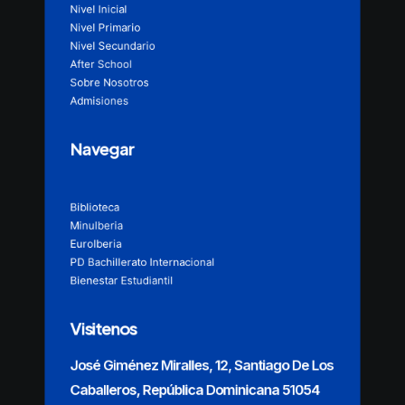
Nivel Inicial
Nivel Primario
Nivel Secundario
After School
Sobre Nosotros
Admisiones
Navegar
Biblioteca
MinuIberia
EuroIberia
PD Bachillerato Internacional
Bienestar Estudiantil
Visitenos
José Giménez Miralles, 12, Santiago De Los
Caballeros, República Dominicana 51054