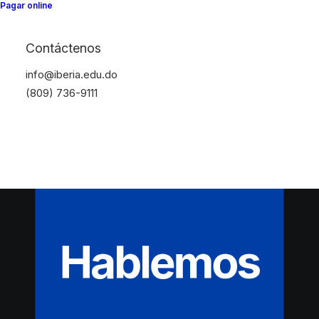
Pagar online
Contáctenos
info@iberia.edu.do
(809) 736-9111
Hablemos