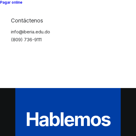
Pagar online
Contáctenos
info@iberia.edu.do
(809) 736-9111
Hablemos