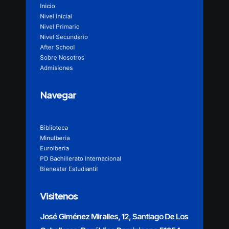
Inicio
Nivel Inicial
Nivel Primario
Nivel Secundario
After School
Sobre Nosotros
Admisiones
Navegar
Biblioteca
MinuIberia
EuroIberia
PD Bachillerato Internacional
Bienestar Estudiantil
Visitenos
José Giménez Miralles, 12, Santiago De Los