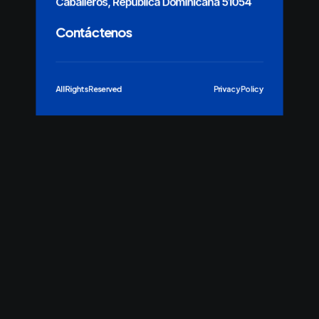
Caballeros, República Dominicana 51054
Contáctenos
All Rights Reserved
Privacy Policy