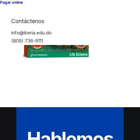
Pagar online
Contáctenos
info@iberia.edu.do
(809) 736-9111
Hablemos