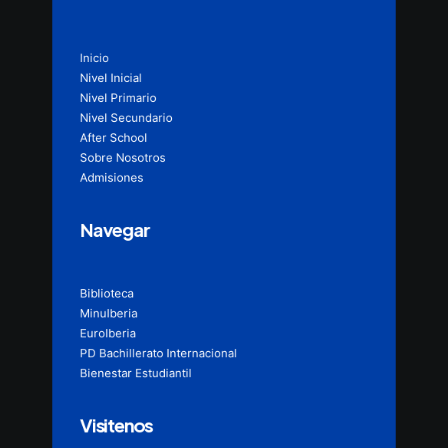
Inicio
Nivel Inicial
Nivel Primario
Nivel Secundario
After School
Sobre Nosotros
Admisiones
Navegar
Biblioteca
MinuIberia
EuroIberia
PD Bachillerato Internacional
Bienestar Estudiantil
Visitenos