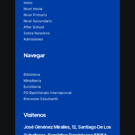
Inicio
Nivel Inicial
Nivel Primario
Nivel Secundario
After School
Sobre Nosotros
Admisiones
Navegar
Biblioteca
MinuIberia
EuroIberia
PD Bachillerato Internacional
Bienestar Estudiantil
Visitenos
José Giménez Miralles, 12, Santiago De Los