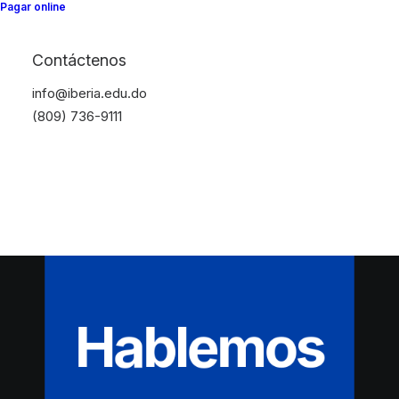
Pagar online
Contáctenos
info@iberia.edu.do
(809) 736-9111
Hablemos