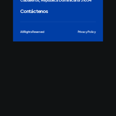
Caballeros, República Dominicana 51054
Contáctenos
All Rights Reserved
Privacy Policy