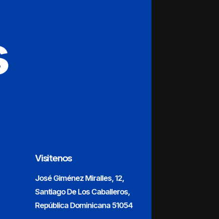
s
Visitenos
José Giménez Miralles, 12,
Santiago De Los Caballeros,
República Dominicana 51054