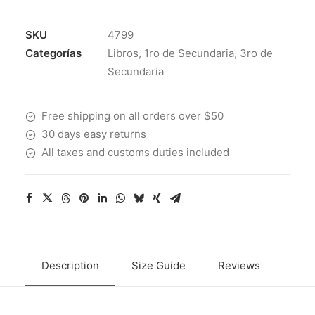
SKU
4799
Categorías
Libros
,
1ro de Secundaria
,
3ro de
Secundaria
Free shipping on all orders over $50
30 days easy returns
All taxes and customs duties included
Description
Size Guide
Reviews
Ship