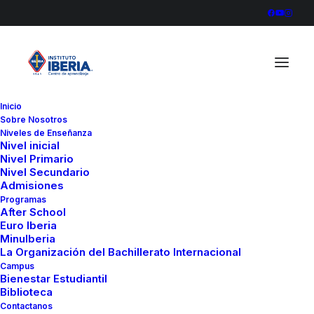
Inicio
Sobre Nosotros
Niveles de Enseñanza
Nivel inicial
Nivel Primario
Nivel Secundario
Admisiones
Programas
After School
Euro Iberia
MinuIberia
La Organización del Bachillerato Internacional
Campus
Bienestar Estudiantil
Biblioteca
Contactanos