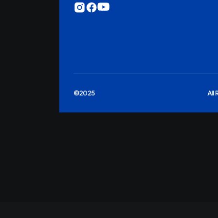
©2025
All