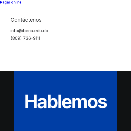
Pagar online
Contáctenos
info@iberia.edu.do
(809) 736-9111
Hablemos