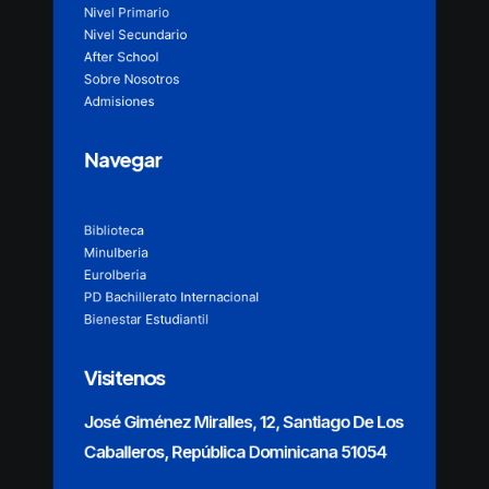
Nivel Primario
Nivel Secundario
After School
Sobre Nosotros
Admisiones
Navegar
Biblioteca
MinuIberia
EuroIberia
PD Bachillerato Internacional
Bienestar Estudiantil
Visitenos
José Giménez Miralles, 12, Santiago De Los
Caballeros, República Dominicana 51054