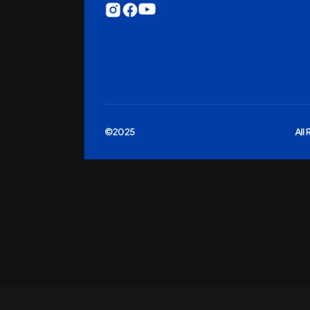
©2025
All