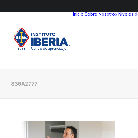
Inicio
Sobre Nosotros
Niveles 
836A2777