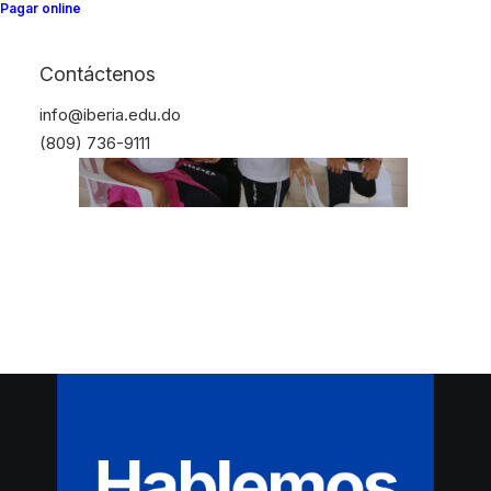
Pagar online
Contáctenos
info@iberia.edu.do
(809) 736-9111
Hablemos