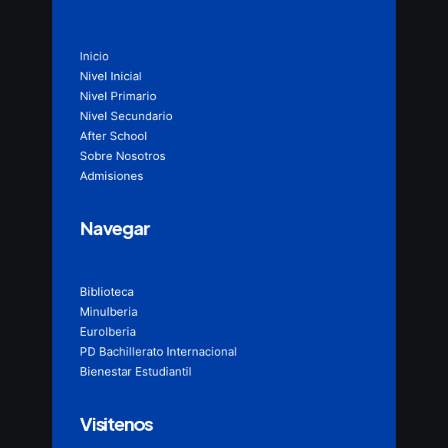
Inicio
Nivel Inicial
Nivel Primario
Nivel Secundario
After School
Sobre Nosotros
Admisiones
Navegar
Biblioteca
MinuIberia
EuroIberia
PD Bachillerato Internacional
Bienestar Estudiantil
Visitenos