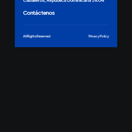
Caballeros, República Dominicana 51054
Contáctenos
All Rights Reserved
Privacy Policy