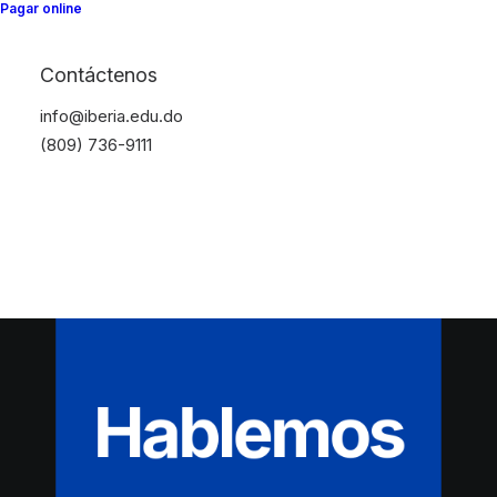
Pagar online
Contáctenos
info@iberia.edu.do
(809) 736-9111
Hablemos