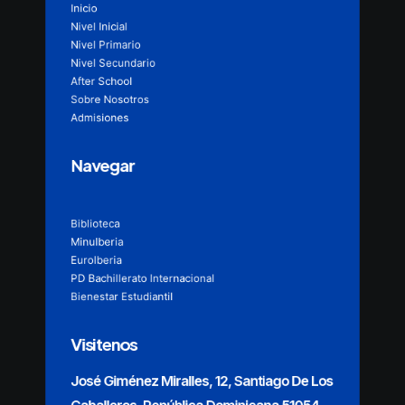
Inicio
Nivel Inicial
Nivel Primario
Nivel Secundario
After School
Sobre Nosotros
Admisiones
Navegar
Biblioteca
MinuIberia
EuroIberia
PD Bachillerato Internacional
Bienestar Estudiantil
Visitenos
José Giménez Miralles, 12, Santiago De Los