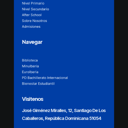
Nivel Primario
Nivel Secundario
After School
Sobre Nosotros
Admisiones
Navegar
Biblioteca
MinuIberia
EuroIberia
PD Bachillerato Internacional
Bienestar Estudiantil
Visitenos
José Giménez Miralles, 12, Santiago De Los
Caballeros, República Dominicana 51054