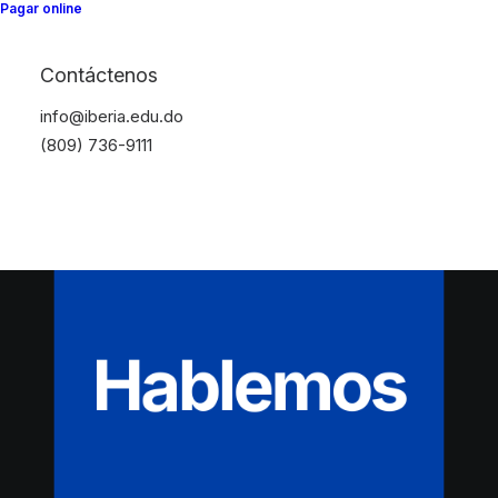
Pagar online
Contáctenos
info@iberia.edu.do
(809) 736-9111
Hablemos