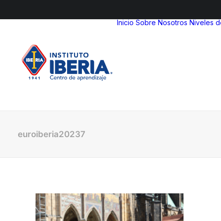
Inicio
Sobre Nosotros
Niveles 
euroiberia20237