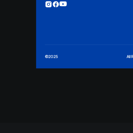
©2025
All