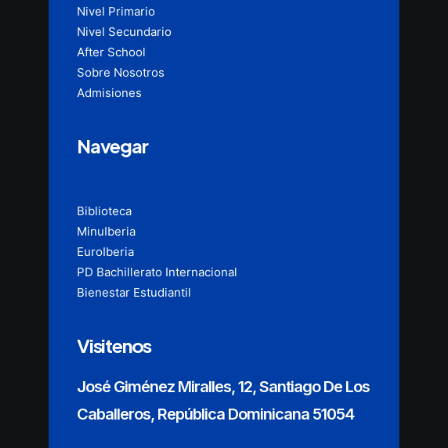
Nivel Primario
Nivel Secundario
After School
Sobre Nosotros
Admisiones
Navegar
Biblioteca
MinuIberia
EuroIberia
PD Bachillerato Internacional
Bienestar Estudiantil
Visitenos
José Giménez Miralles, 12, Santiago De Los
Caballeros, República Dominicana 51054