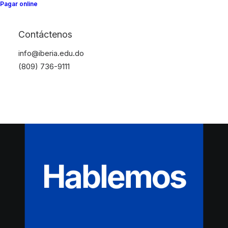
Pagar online
Contáctenos
info@iberia.edu.do
(809) 736-9111
Hablemos