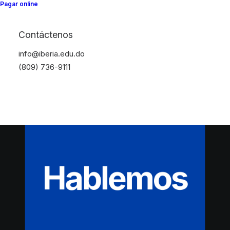
Pagar online
Contáctenos
info@iberia.edu.do
(809) 736-9111
Hablemos