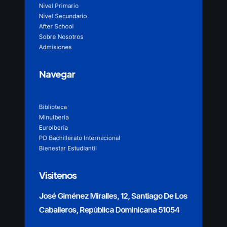
Nivel Primario
Nivel Secundario
After School
Sobre Nosotros
Admisiones
Navegar
Biblioteca
MinuIberia
EuroIberia
PD Bachillerato Internacional
Bienestar Estudiantil
Visitenos
José Giménez Miralles, 12, Santiago De Los
Caballeros, República Dominicana 51054