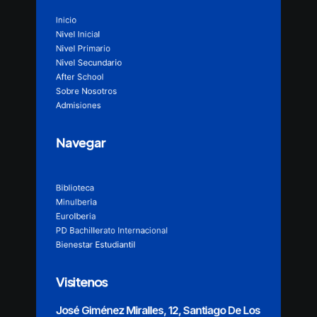
Inicio
Nivel Inicial
Nivel Primario
Nivel Secundario
After School
Sobre Nosotros
Admisiones
Navegar
Biblioteca
MinuIberia
EuroIberia
PD Bachillerato Internacional
Bienestar Estudiantil
Visitenos
José Giménez Miralles, 12, Santiago De Los