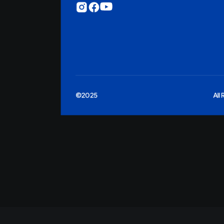
©2025
All