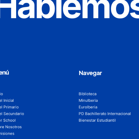
Hablemo
enú
Navegar
io
Biblioteca
l Inicial
MinuIberia
el Primario
EuroIberia
el Secundario
PD Bachillerato Internacional
er School
Bienestar Estudiantil
re Nosotros
isiones