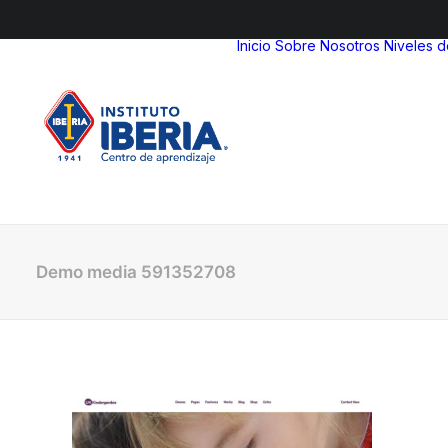
Inicio
Sobre Nosotros
Niveles 
Demo media 591352708