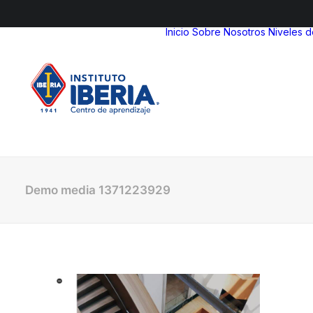
Inicio
Sobre Nosotros
Niveles 
Demo media 1371223929