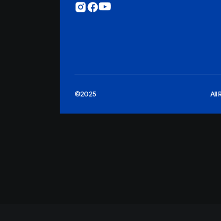
©2025
All