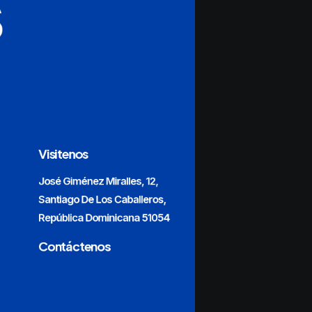
s
Visitenos
José Giménez Miralles, 12,
Santiago De Los Caballeros,
República Dominicana 51054
Contáctenos