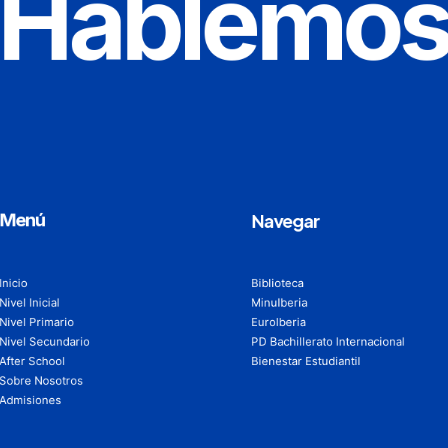
Hablemo
Menú
Navegar
Inicio
Biblioteca
Nivel Inicial
MinuIberia
Nivel Primario
EuroIberia
Nivel Secundario
PD Bachillerato Internacional
After School
Bienestar Estudiantil
Sobre Nosotros
Admisiones