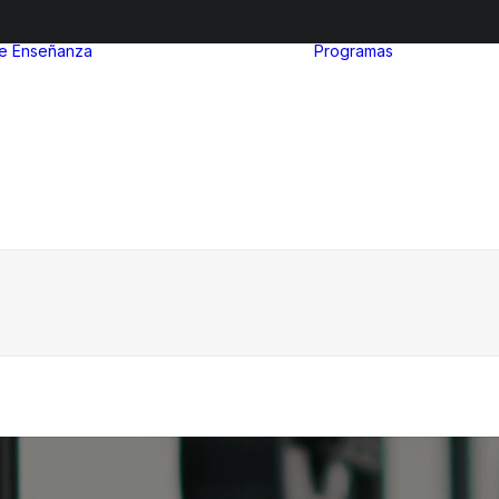
de Enseñanza
Programas
After Sc
Nivel inicial
Euro Ibe
Nivel Primario
MinuIber
Nivel Secundario
La Organ
Admisiones
del Bach
Internac