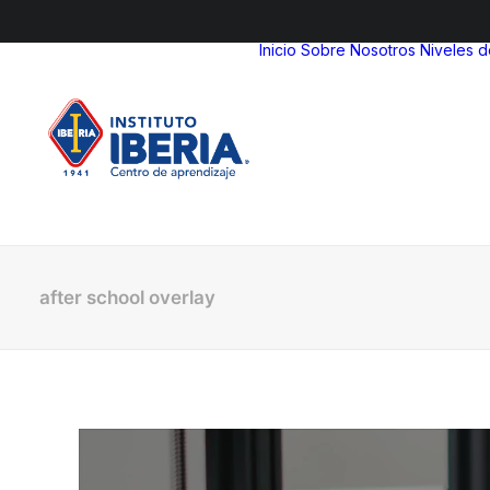
Inicio
Sobre Nosotros
Niveles 
after school overlay