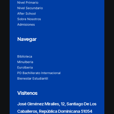
Nivel Primario
Nivel Secundario
After School
Sobre Nosotros
Admisiones
Navegar
Biblioteca
MinuIberia
EuroIberia
PD Bachillerato Internacional
Bienestar Estudiantil
Visitenos
José Giménez Miralles, 12, Santiago De Los
Caballeros, República Dominicana 51054