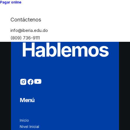
Pagar online
Contáctenos
info@iberia.edu.do
(809) 736-9111
Hablemos
Menú
Inicio
Nivel Inicial